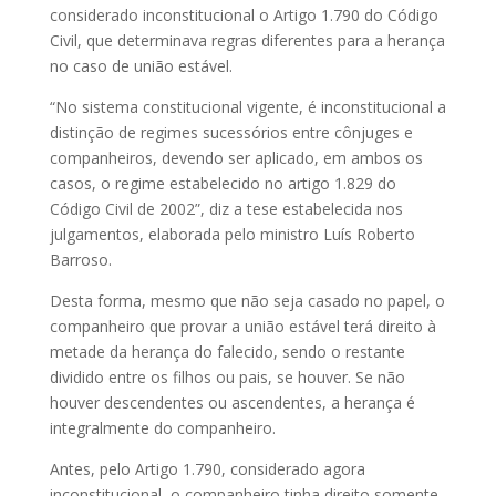
considerado inconstitucional o Artigo 1.790 do Código
Civil, que determinava regras diferentes para a herança
no caso de união estável.
“No sistema constitucional vigente, é inconstitucional a
distinção de regimes sucessórios entre cônjuges e
companheiros, devendo ser aplicado, em ambos os
casos, o regime estabelecido no artigo 1.829 do
Código Civil de 2002”, diz a tese estabelecida nos
julgamentos, elaborada pelo ministro Luís Roberto
Barroso.
Desta forma, mesmo que não seja casado no papel, o
companheiro que provar a união estável terá direito à
metade da herança do falecido, sendo o restante
dividido entre os filhos ou pais, se houver. Se não
houver descendentes ou ascendentes, a herança é
integralmente do companheiro.
Antes, pelo Artigo 1.790, considerado agora
inconstitucional, o companheiro tinha direito somente