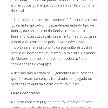
a uma quota igual à que coubesse aos filhos comuns
do casal.
“Todos os instrumentos protetivos à família devem ser
igualmente aplicados, independentemente do tipo de
família, da constituição da família. Não importa se a
família foi constituída pelo casamento, não importa se
a família foi constituída pela união estável, não
importa se a família constituída por união estável sé
hétero ou homoafetiva”, afirmou o ministro Alexandre
de Moraes, que votou a favor da equiparação de
companheiros e cônjuges.
A decisão não alcança os julgamentos de sucessões
que já tiveram sentenças transitadas em julgado ou
partilhas extrajudiciais com escritura pública.
Casos concretos
No caso concreto julgado hoje, foi beneficiada uma
viúva que havia sido obrigada a partilhar a herança