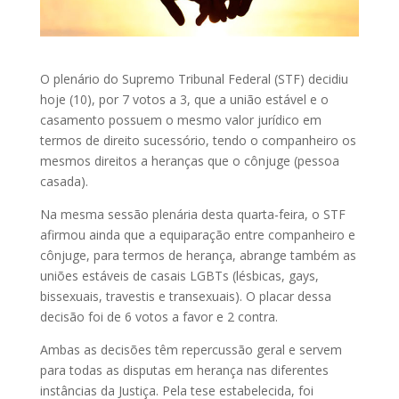
O plenário do Supremo Tribunal Federal (STF) decidiu
hoje (10), por 7 votos a 3, que a união estável e o
casamento possuem o mesmo valor jurídico em
termos de direito sucessório, tendo o companheiro os
mesmos direitos a heranças que o cônjuge (pessoa
casada).
Na mesma sessão plenária desta quarta-feira, o STF
afirmou ainda que a equiparação entre companheiro e
cônjuge, para termos de herança, abrange também as
uniões estáveis de casais LGBTs (lésbicas, gays,
bissexuais, travestis e transexuais). O placar dessa
decisão foi de 6 votos a favor e 2 contra.
Ambas as decisões têm repercussão geral e servem
para todas as disputas em herança nas diferentes
instâncias da Justiça. Pela tese estabelecida, foi