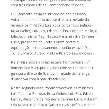
com três irmãos de seu companheiro falecido.
O julgamento havia se iniciado no ano passado.
Votaram para que ela tivesse direito à metade da
herança os ministros Luís Roberto Barroso (relator),
Rosa Weber, Luiz Fux, Edson Fachin, Celso de Mello, o
falecido ministro Teori Zavascki e a ministra Cármen
Lúcia, presidente da Corte. Foram contra a
equiparação entre casamento e união estável Dias
Toffoli, Marco Aurélio Mello e Ricardo Lewandowski.
Na análise sobre a união estável homoafetiva, um
homem que viveu por 40 anos com seu companheiro
ganhou o direito de ficar com metade da herança,
dividindo-a com a mãe do falecido.
Neste segundo caso, foram favoráveis os ministros
Luís Roberto Barroso, Rosa Weber, Luiz Fux, Edson
Fachin, Alexandre de Moraes e Cármen Lúcia. Votaram
contra Marco Aurélio (relator) e Dias Toffoli. Celso de