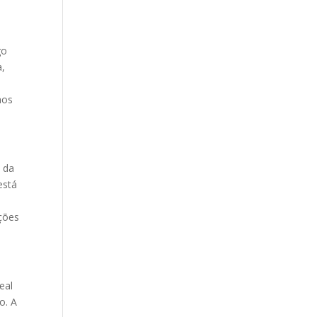
go
a,
aos
o da
está
ações
eal
o. A