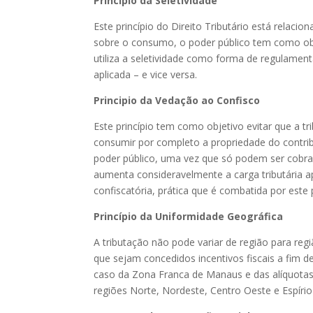
Princípio da Seletividade
Este princípio do Direito Tributário está relac
sobre o consumo, o poder público tem como ob
utiliza a seletividade como forma de regulamen
aplicada – e vice versa.
Principio da Vedação ao Confisco
Este princípio tem como objetivo evitar que a tr
consumir por completo a propriedade do contrib
poder público, uma vez que só podem ser cobrad
aumenta consideravelmente a carga tributária 
confiscatória, prática que é combatida por este p
Princípio da Uniformidade Geográfica
A tributação não pode variar de região para regi
que sejam concedidos incentivos fiscais a fim de
caso da Zona Franca de Manaus e das alíquota
regiões Norte, Nordeste, Centro Oeste e Espírio