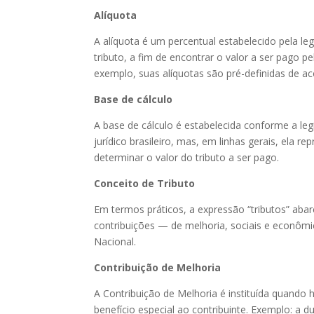
Alíquota
A alíquota é um percentual estabelecido pela leg
tributo, a fim de encontrar o valor a ser pago p
exemplo, suas alíquotas são pré-definidas de a
Base de cálculo
A base de cálculo é estabelecida conforme a le
jurídico brasileiro, mas, em linhas gerais, ela r
determinar o valor do tributo a ser pago.
Conceito de Tributo
Em termos práticos, a expressão “tributos” abar
contribuições — de melhoria, sociais e econômic
Nacional.
Contribuição de Melhoria
A Contribuição de Melhoria é instituída quando 
benefício especial ao contribuinte. Exemplo: a 