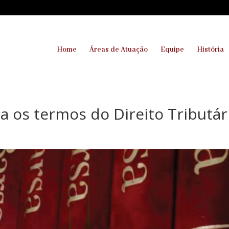
Home
Áreas de Atuação
Equipe
História
ca os termos do Direito Tributár