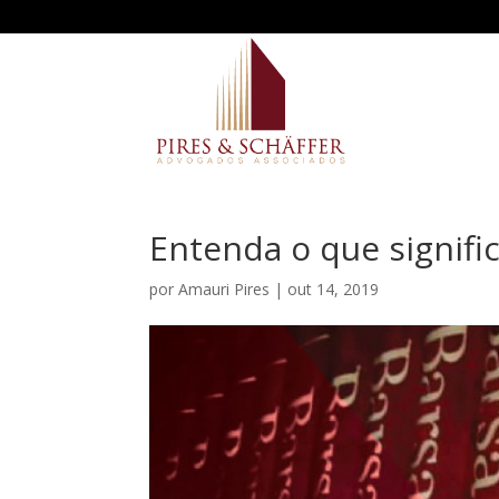
Entenda o que signifi
por
Amauri Pires
|
out 14, 2019