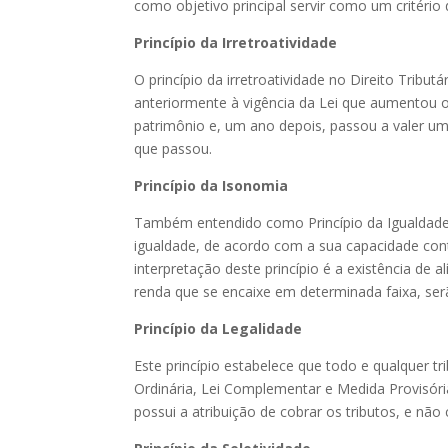
como objetivo principal servir como um critério
Princípio da Irretroatividade
O princípio da irretroatividade no Direito Tribu
anteriormente à vigência da Lei que aumentou ou
patrimônio e, um ano depois, passou a valer um
que passou.
Princípio da Isonomia
Também entendido como Princípio da Igualdade,
igualdade, de acordo com a sua capacidade cont
interpretação deste princípio é a existência d
renda que se encaixe em determinada faixa, serã
Princípio da Legalidade
Este princípio estabelece que todo e qualquer tr
Ordinária, Lei Complementar e Medida Provisóri
possui a atribuição de cobrar os tributos, e não c