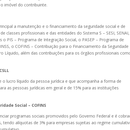
 o imóvel do contribuinte.
rincipal a manutenção e o financiamento da seguridade social e de
e classes profissionais e das entidades do Sistema S – SESI, SENAI,
is o PIS – Programa de Integração Social, o PASEP – Programa de
 INSS, o COFINS – Contribuição para o Financiamento da Seguridade
cro Líquido, além das contribuições para os órgãos profissionais com
 CSLL
e o lucro líquido da pessoa jurídica e que acompanha a forma de
para as pessoas jurídicas em geral e de 15% para as instituições
ridade Social – COFINS
anciar programas sociais promovidos pelo Governo Federal e é cobr
s, tendo alíquotas de 3% para empresas sujeitas ao regime cumulati
cumulativo.