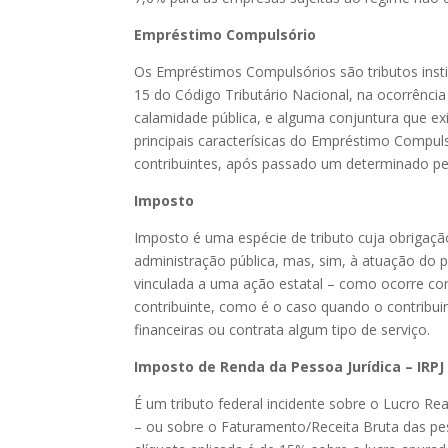
Empréstimo Compulsório
Os Empréstimos Compulsórios são tributos insti
15 do Código Tributário Nacional, na ocorrência
calamidade pública, e alguma conjuntura que ex
principais caracterísicas do Empréstimo Compul
contribuintes, após passado um determinado p
Imposto
Imposto é uma espécie de tributo cuja obrigaçã
administração pública, mas, sim, à atuação do p
vinculada a uma ação estatal – como ocorre co
contribuinte, como é o caso quando o contribui
financeiras ou contrata algum tipo de serviço.
Imposto de Renda da Pessoa Jurídica – IRPJ
É um tributo federal incidente sobre o Lucro Re
– ou sobre o Faturamento/Receita Bruta das pes